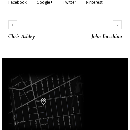
Facebook
Google+
Twitter
Pinterest
Chris Ashley
John Bucchino