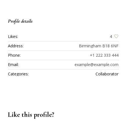
Profile details
Likes:
4
Address:
Birmingham B18 6NF
Phone:
+1 222 333 444
Email:
example@example.com
Categories:
Collaborator
Like this profile?