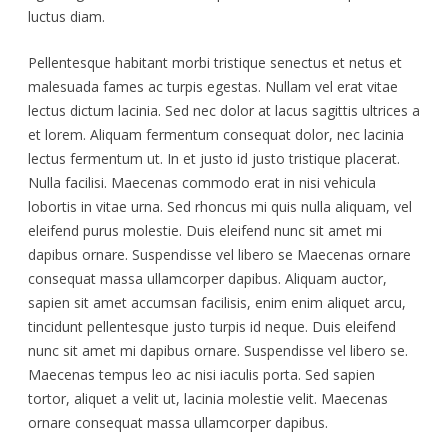
luctus diam.
Pellentesque habitant morbi tristique senectus et netus et
malesuada fames ac turpis egestas. Nullam vel erat vitae
lectus dictum lacinia. Sed nec dolor at lacus sagittis ultrices a
et lorem. Aliquam fermentum consequat dolor, nec lacinia
lectus fermentum ut. In et justo id justo tristique placerat.
Nulla facilisi. Maecenas commodo erat in nisi vehicula
lobortis in vitae urna. Sed rhoncus mi quis nulla aliquam, vel
eleifend purus molestie. Duis eleifend nunc sit amet mi
dapibus ornare. Suspendisse vel libero se Maecenas ornare
consequat massa ullamcorper dapibus. Aliquam auctor,
sapien sit amet accumsan facilisis, enim enim aliquet arcu,
tincidunt pellentesque justo turpis id neque. Duis eleifend
nunc sit amet mi dapibus ornare. Suspendisse vel libero se.
Maecenas tempus leo ac nisi iaculis porta. Sed sapien
tortor, aliquet a velit ut, lacinia molestie velit. Maecenas
ornare consequat massa ullamcorper dapibus.