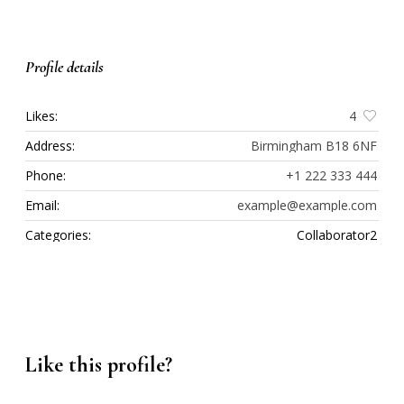
Profile details
Likes:
4
Address:
Birmingham B18 6NF
Phone:
+1 222 333 444
Email:
example@example.com
Categories:
Collaborator2
Like this profile?