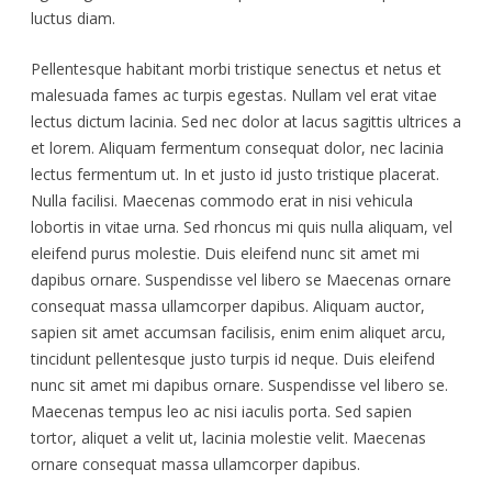
luctus diam.
Pellentesque habitant morbi tristique senectus et netus et
malesuada fames ac turpis egestas. Nullam vel erat vitae
lectus dictum lacinia. Sed nec dolor at lacus sagittis ultrices a
et lorem. Aliquam fermentum consequat dolor, nec lacinia
lectus fermentum ut. In et justo id justo tristique placerat.
Nulla facilisi. Maecenas commodo erat in nisi vehicula
lobortis in vitae urna. Sed rhoncus mi quis nulla aliquam, vel
eleifend purus molestie. Duis eleifend nunc sit amet mi
dapibus ornare. Suspendisse vel libero se Maecenas ornare
consequat massa ullamcorper dapibus. Aliquam auctor,
sapien sit amet accumsan facilisis, enim enim aliquet arcu,
tincidunt pellentesque justo turpis id neque. Duis eleifend
nunc sit amet mi dapibus ornare. Suspendisse vel libero se.
Maecenas tempus leo ac nisi iaculis porta. Sed sapien
tortor, aliquet a velit ut, lacinia molestie velit. Maecenas
ornare consequat massa ullamcorper dapibus.