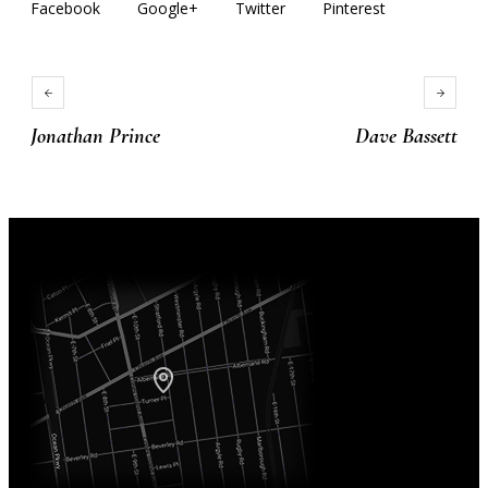
Facebook
Google+
Twitter
Pinterest
Jonathan Prince
Dave Bassett