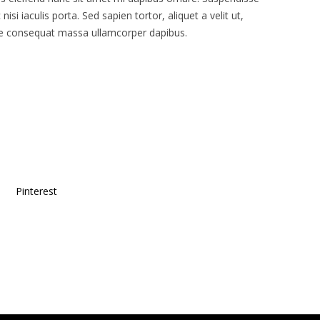
si iaculis porta. Sed sapien tortor, aliquet a velit ut,
are consequat massa ullamcorper dapibus.
Pinterest