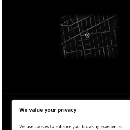
We value your privacy
We use cookies to enhance your browsing experience,