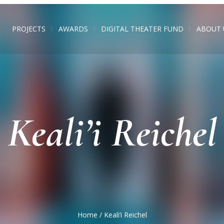
PROJECTS
AWARDS
DIGITAL THEATER FUND
ABOUT 
Keali’i Reichel
Home
/
Keali’i Reichel