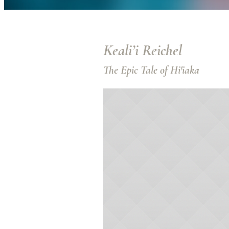
Keali’i Reichel
The Epic Tale of Hi'iaka