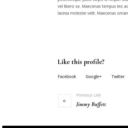
vel libero se. Maecenas tempus leo ac ni
lacinia molestie velit. Maecenas orn
Like this profile?
Facebook
Google+
Twitter
Previous Link
Jimmy Buffett