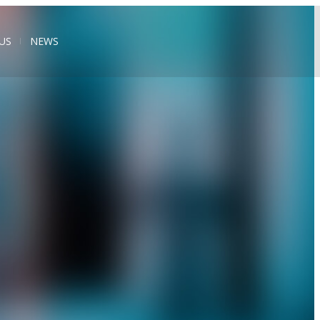
US
NEWS