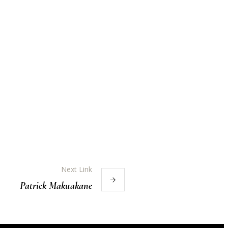
Next Link
Patrick Makuakane