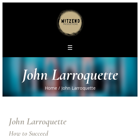
John Larroquette
Home
/
John Larroquette
John Larroquette
How to Succeed