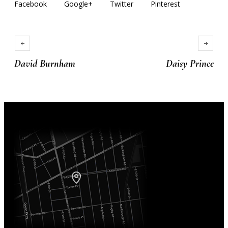
Facebook
Google+
Twitter
Pinterest
David Burnham
Daisy Prince