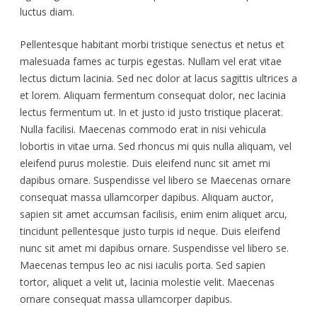
luctus diam.
Pellentesque habitant morbi tristique senectus et netus et
malesuada fames ac turpis egestas. Nullam vel erat vitae
lectus dictum lacinia. Sed nec dolor at lacus sagittis ultrices a
et lorem. Aliquam fermentum consequat dolor, nec lacinia
lectus fermentum ut. In et justo id justo tristique placerat.
Nulla facilisi. Maecenas commodo erat in nisi vehicula
lobortis in vitae urna. Sed rhoncus mi quis nulla aliquam, vel
eleifend purus molestie. Duis eleifend nunc sit amet mi
dapibus ornare. Suspendisse vel libero se Maecenas ornare
consequat massa ullamcorper dapibus. Aliquam auctor,
sapien sit amet accumsan facilisis, enim enim aliquet arcu,
tincidunt pellentesque justo turpis id neque. Duis eleifend
nunc sit amet mi dapibus ornare. Suspendisse vel libero se.
Maecenas tempus leo ac nisi iaculis porta. Sed sapien
tortor, aliquet a velit ut, lacinia molestie velit. Maecenas
ornare consequat massa ullamcorper dapibus.