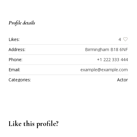
Profile details
Likes:
4
Address:
Birmingham B18 6NF
Phone:
+1 222 333 444
Email:
example@example.com
Categories:
Actor
Like this profile?