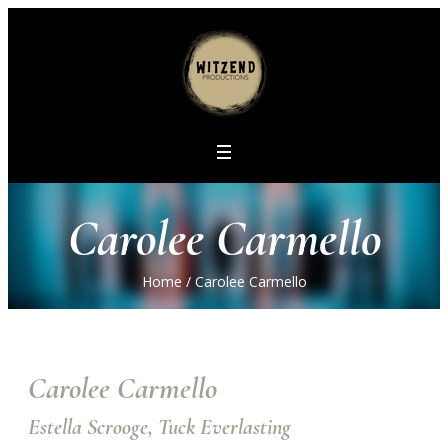
Carolee Carmello
Home
/
Carolee Carmello
Carolee Carmello
Estella Scrooge, Tuck Everlasting