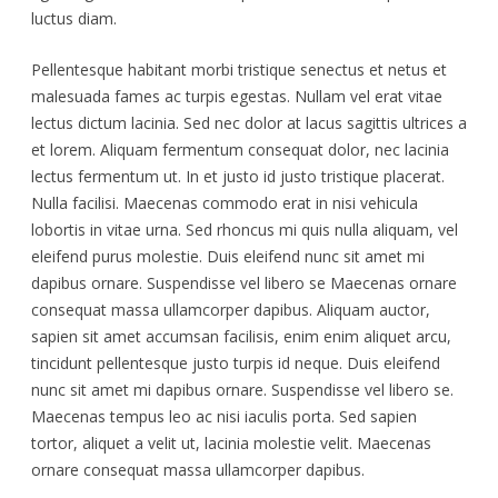
luctus diam.
Pellentesque habitant morbi tristique senectus et netus et
malesuada fames ac turpis egestas. Nullam vel erat vitae
lectus dictum lacinia. Sed nec dolor at lacus sagittis ultrices a
et lorem. Aliquam fermentum consequat dolor, nec lacinia
lectus fermentum ut. In et justo id justo tristique placerat.
Nulla facilisi. Maecenas commodo erat in nisi vehicula
lobortis in vitae urna. Sed rhoncus mi quis nulla aliquam, vel
eleifend purus molestie. Duis eleifend nunc sit amet mi
dapibus ornare. Suspendisse vel libero se Maecenas ornare
consequat massa ullamcorper dapibus. Aliquam auctor,
sapien sit amet accumsan facilisis, enim enim aliquet arcu,
tincidunt pellentesque justo turpis id neque. Duis eleifend
nunc sit amet mi dapibus ornare. Suspendisse vel libero se.
Maecenas tempus leo ac nisi iaculis porta. Sed sapien
tortor, aliquet a velit ut, lacinia molestie velit. Maecenas
ornare consequat massa ullamcorper dapibus.