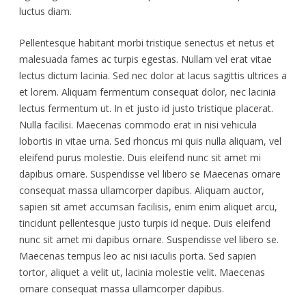
luctus diam.
Pellentesque habitant morbi tristique senectus et netus et
malesuada fames ac turpis egestas. Nullam vel erat vitae
lectus dictum lacinia. Sed nec dolor at lacus sagittis ultrices a
et lorem. Aliquam fermentum consequat dolor, nec lacinia
lectus fermentum ut. In et justo id justo tristique placerat.
Nulla facilisi. Maecenas commodo erat in nisi vehicula
lobortis in vitae urna. Sed rhoncus mi quis nulla aliquam, vel
eleifend purus molestie. Duis eleifend nunc sit amet mi
dapibus ornare. Suspendisse vel libero se Maecenas ornare
consequat massa ullamcorper dapibus. Aliquam auctor,
sapien sit amet accumsan facilisis, enim enim aliquet arcu,
tincidunt pellentesque justo turpis id neque. Duis eleifend
nunc sit amet mi dapibus ornare. Suspendisse vel libero se.
Maecenas tempus leo ac nisi iaculis porta. Sed sapien
tortor, aliquet a velit ut, lacinia molestie velit. Maecenas
ornare consequat massa ullamcorper dapibus.