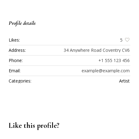
Profile details
Likes:
5
Address:
34 Anywhere Road Coventry CV6
Phone:
+1 555 123 456
Email:
example@example.com
Categories:
Artist
Like this profile?