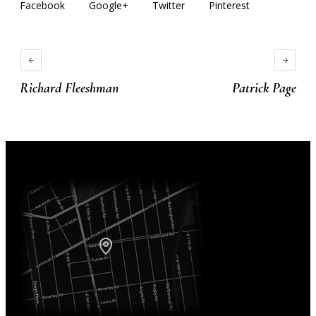
Facebook
Google+
Twitter
Pinterest
Richard Fleeshman
Patrick Page